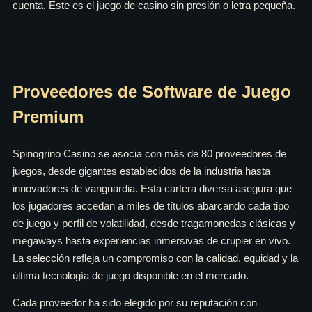
cuenta. Este es el juego de casino sin presión o letra pequeña.
Proveedores de Software de Juego
Premium
Spinogrino Casino se asocia con más de 80 proveedores de
juegos, desde gigantes establecidos de la industria hasta
innovadores de vanguardia. Esta cartera diversa asegura que
los jugadores accedan a miles de títulos abarcando cada tipo
de juego y perfil de volatilidad, desde tragamonedas clásicas y
megaways hasta experiencias inmersivas de crupier en vivo.
La selección refleja un compromiso con la calidad, equidad y la
última tecnología de juego disponible en el mercado.
Cada proveedor ha sido elegido por su reputación con