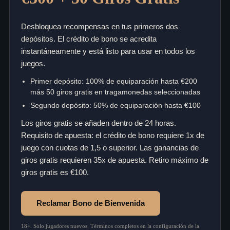
Desbloquea recompensas en tus primeros dos
depósitos. El crédito de bono se acredita
instantáneamente y está listo para usar en todos los
juegos.
Primer depósito: 100% de equiparación hasta €200
más 50 giros gratis en tragamonedas seleccionadas
Segundo depósito: 50% de equiparación hasta €100
Los giros gratis se añaden dentro de 24 horas.
Requisito de apuesta: el crédito de bono requiere 1x de
juego con cuotas de 1,5 o superior. Las ganancias de
giros gratis requieren 35x de apuesta. Retiro máximo de
giros gratis es €100.
Reclamar Bono de Bienvenida
18+. Solo jugadores nuevos. Términos completos en la configuración de la