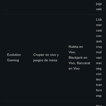
jugado
valor.
Líder 
merca
casino
con in
autént
Ruleta en
crupie
Vivo,
múltip
Evolution
Crupier en vivo y
Blackjack en
varian
Gaming
juegos de mesa
Vivo, Baccarat
mesa.
en Vivo
segmen
con úl
tecnol
transm
format
espect