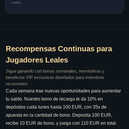
cuenta.
Recompensas Continuas para
Jugadores Leales
Sigue ganando con bonos semanales, reembolsos y
beneficios VIP exclusivos diseñados para miembros
recurrentes.
Cada semana trae nuevas oportunidades para aumentar
tu saldo. Nuestro bono de recarga te da 10% en
depósitos cada lunes hasta 100 EUR, con 35x de
apuesta en la cantidad de bono. Deposita 100 EUR,
recibe 10 EUR de bono, y juega con 110 EUR en total.