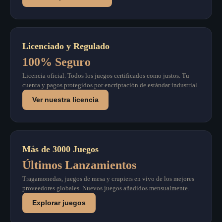
Licenciado y Regulado
100% Seguro
Licencia oficial. Todos los juegos certificados como justos. Tu
cuenta y pagos protegidos por encriptación de estándar industrial.
Ver nuestra licencia
Más de 3000 Juegos
Últimos Lanzamientos
Tragamonedas, juegos de mesa y crupiers en vivo de los mejores
proveedores globales. Nuevos juegos añadidos mensualmente.
Explorar juegos