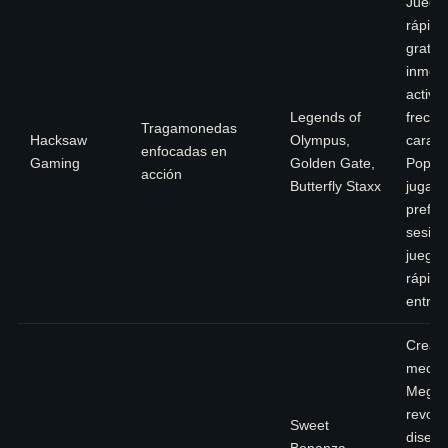
Juegos
rápido
gratifi
inmedi
activa
Legends of
frecue
Tragamonedas
Hacksaw
Olympus,
caracte
enfocadas en
Gaming
Golden Gate,
Popula
acción
Butterfly Staxx
jugado
prefie
sesion
juego
rápida
entret
Creado
mecán
Megaw
revolu
Sweet
diseño