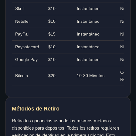
Skrill
$10
Instantáneo
Ningun
Neteller
$10
Instantáneo
Ningun
PayPal
$15
Instantáneo
Ningun
Paysafecard
$10
Instantáneo
Ningun
Google Pay
$10
Instantáneo
Ningun
Comisió
Bitcoin
$20
10-30 Minutos
Red
Métodos de Retiro
Retira tus ganancias usando los mismos métodos
disponibles para depósitos. Todos los retiros requieren
verificación de identidad en la primera solicitud. Esto