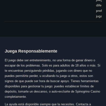
difere
prefer
jugado
Juega Responsablemente
El juego debe ser entretenimiento, no una forma de ganar dinero o
escapar de los problemas. Solo es para adultos de 18 años o más. Si
te encuentras persiguiendo pérdidas, jugando con dinero que no
puedes permitirte perder, u ocultando tu juego a otros, estos son
signos de que puede ser hora de buscar apoyo. Tienes herramientas
disponibles para gestionar tu juego: puedes establecer límites de
depósito, tomarte un descanso, o auto-excluirte de Spinogrino Casino
completamente.
La ayuda está disponible siempre que la necesites. Contacta a