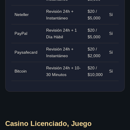
Revisión 24h +
$20 /
Neteller
Sí
Instantáneo
$5,000
Revisión 24h + 1
$20 /
PayPal
Sí
Día Hábil
$5,000
Revisión 24h +
$20 /
Paysafecard
Sí
Instantáneo
$2,000
Revisión 24h + 10-
$20 /
Bitcoin
Sí
30 Minutos
$10,000
Casino Licenciado, Juego