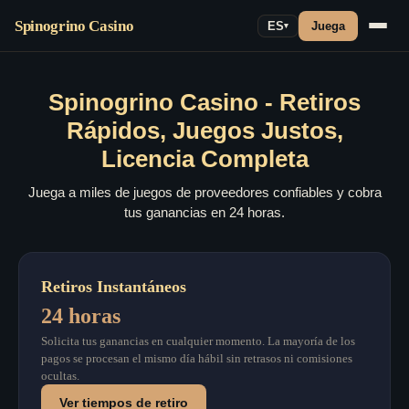
Spinogrino Casino
ES
Juega
▾
Bono de Bienvenida
Spinogrino Casino - Retiros
Juegos
Rápidos, Juegos Justos,
Licencia Completa
Promociones
Juega a miles de juegos de proveedores confiables y cobra
tus ganancias en 24 horas.
Soporte
Retiros Instantáneos
24 horas
Solicita tus ganancias en cualquier momento. La mayoría de los
pagos se procesan el mismo día hábil sin retrasos ni comisiones
ocultas.
Ver tiempos de retiro