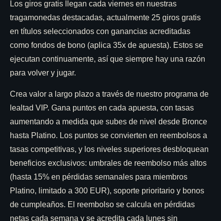
Los giros gratis llegan cada viernes en nuestras
tragamonedas destacadas, actualmente 25 giros gratis
en títulos seleccionados con ganancias acreditadas
como fondos de bono (aplica 35x de apuesta). Estos se
ejecutan continuamente, así que siempre hay una razón
para volver y jugar.
Crea valor a largo plazo a través de nuestro programa de
lealtad VIP. Gana puntos en cada apuesta, con tasas
aumentando a medida que subes de nivel desde Bronce
hasta Platino. Los puntos se convierten en reembolsos a
tasas competitivas, y los niveles superiores desbloquean
beneficios exclusivos: umbrales de reembolso más altos
(hasta 15% en pérdidas semanales para miembros
Platino, limitado a 300 EUR), soporte prioritario y bonos
de cumpleaños. El reembolso se calcula en pérdidas
netas cada semana y se acredita cada lunes sin