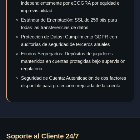
independientemente por eCOGRA por equidad e
imprevisibilidad
Estándar de Encriptación: SSL de 256 bits para
todas las transferencias de datos
Protección de Datos: Cumplimiento GDPR con
auditorías de seguridad de terceros anuales
Fondos Segregados: Depósitos de jugadores
mantenidos en cuentas protegidas bajo supervisión
regulatoria
Seguridad de Cuenta: Autenticación de dos factores
disponible para protección mejorada de la cuenta
Soporte al Cliente 24/7