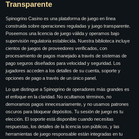
Transparente
Spinogrino Casino es una plataforma de juego en línea
construida sobre operaciones reguladas y juego transparente.
Poseemos una licencia de juego válida y operamos bajo
supervisión regulatoria establecida. Nuestra biblioteca incluye
cientos de juegos de proveedores verificados, con
procesamiento de pagos manejado a través de sistemas de
pago seguros diseñados para velocidad y seguridad. Los
jugadores acceden a los detalles de su cuenta, soporte y
opciones de pago a través de un único panel.
Lo que distingue a Spinogrino de operadores más grandes es
el enfoque en la claridad. No ocultamos términos, no
demoramos pagos innecesariamente, y no usamos patrones
oscuros para bloquear depósitos. Tu sesión de juego es tu
elección. El soporte está disponible cuando necesitas
respuestas, los detalles de la licencia son públicos, y las
herramientas de juego responsable están integradas en tu