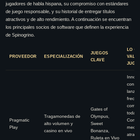
jugadores de habla hispana, su compromiso con estándares
de juego responsable, y su historial de entregar títulos
atractivos y de alto rendimiento. A continuación se encuentran
los principales socios de software que definen la experiencia
de Spinogrino.
LO Q
JUEGOS
PROVEEDOR
ESPECIALIZACIÓN
VALO
CLAVE
JUGA
Innova
consis
lanzam
frecue
compet
Gates of
toda la
Tragamonedas de
Olympus,
Pragmatic
Conoc
alto volumen y
Sweet
Play
mecán
casino en vivo
Bonanza,
atracti
Ruleta en Vivo