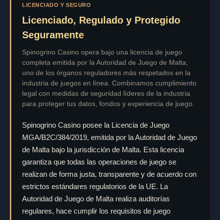
LICENCIADO Y SEGURO
Licenciado, Regulado y Protegido
Seguramente
Spinogrino Casino opera bajo una licencia de juego
completa emitida por la Autoridad de Juego de Malta,
uno de los órganos reguladores más respetados en la
industria de juegos en línea. Combinamos cumplimiento
legal con medidas de seguridad líderes de la industria
para proteger tus datos, fondos y experiencia de juego.
Spinogrino Casino posee la Licencia de Juego
MGA/B2C/384/2019, emitida por la Autoridad de Juego
de Malta bajo la jurisdicción de Malta. Esta licencia
garantiza que todas las operaciones de juego se
realizan de forma justa, transparente y de acuerdo con
estrictos estándares regulatorios de la UE. La
Autoridad de Juego de Malta realiza auditorías
regulares, hace cumplir los requisitos de juego