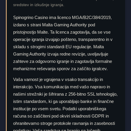
sredstev in izkušnje igranja.
Spinogrino Casino ima licenco MGA/B2C/384/2019,
izdano s strani Malta Gaming Authority pod
pristojnostjo Malte. Ta licenca zagotavlja, da se vse
operacije igranja izvajajo pošteno, transparentno in v
skladu s strogimi standardi EU regulacije. Malta
Gaming Authority izvaja redne revizije, uveljavljuje
zahteve za odgovorno igranje in zagotavlja formalne
mehanizme reševanja sporov za zaščito igralcev.
Vaša varnost je vgrajena v vsako transakcijo in
interakcijo. Vsa komunikacija med vašo napravo in
našimi strežniki je šifrirana z 256-bitno SSL tehnologijo,
istim standardom, ki ga uporabljajo banke in finančne
institucije po vsem svetu. Podatki uporabniškega
računa so zaščiteni pod okviri skladnosti GDPR in
ohranitevamo stroge protokole ravnanja in zasebnosti
podatkov. Vaša sredstva se hranijo na ločenih