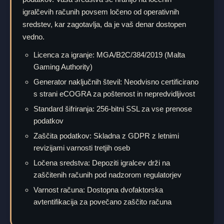
igralčevih računih povsem ločeno od operativnih
sredstev, kar zagotavlja, da je vaš denar dostopen
vedno.
Licenca za igranje: MGA/B2C/384/2019 (Malta
Gaming Authority)
Generator naključnih števil: Neodvisno certificirano
s strani eCOGRA za poštenost in nepredvidljivost
Standard šifriranja: 256-bitni SSL za vse prenose
podatkov
Zaščita podatkov: Skladna z GDPR z letnimi
revizijami varnosti tretjih oseb
Ločena sredstva: Depoziti igralcev drži na
zaščitenih računih pod nadzorom regulatorjev
Varnost računa: Dostopna dvofaktorska
avtentifikacija za povečano zaščito računa