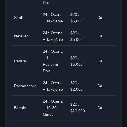
Dni
24h Ocena
$20 /
Skrill
Da
+ Takojšnje
$5,000
24h Ocena
$20 /
Neteller
Da
+ Takojšnje
$5,000
24h Ocena
+ 1
$20 /
PayPal
Da
Poslovni
$5,000
Dan
24h Ocena
$20 /
Paysafecard
Da
+ Takojšnje
$2,000
24h Ocena
$20 /
Bitcoin
+ 10-30
Da
$10,000
Minut