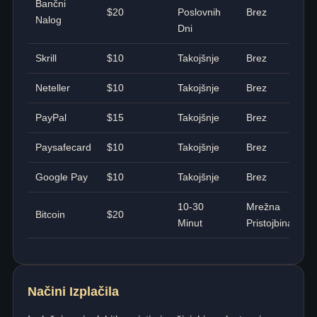
Bančni
$20
Poslovnih
Brez
Nalog
Dni
Skrill
$10
Takojšnje
Brez
Neteller
$10
Takojšnje
Brez
PayPal
$15
Takojšnje
Brez
Paysafecard
$10
Takojšnje
Brez
Google Pay
$10
Takojšnje
Brez
10-30
Mrežna
Bitcoin
$20
Minut
Pristojbina
Načini Izplačila