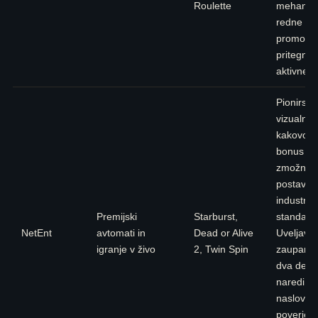
Roulette
mehanike
redne tur
promocije
pritegnej
aktivne i
Pionirska
vizualna
kakovost 
bonus
zmožnosti
postavlja
industrij
Premijski
Starburst,
standard
NetEnt
avtomati in
Dead or Alive
Uveljavlj
igranje v živo
2, Twin Spin
zaupanje
dva deset
naredi N
naslovov
poverjen