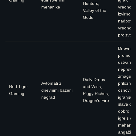
Gaming
edinstvenimi
igralci, ki
Hunters,
mehanike
vrednotij
Valley of the
izvirnost 
Gods
nadpovp
vrednosti
proizvodn
Dnevne
promocije
ustvarijo
neprekin
zmage
Daily Drops
Avtomati z
priložnos
Red Tiger
and Wins,
dnevnimi bazeni
osnovne
Gaming
Piggy Riches,
nagrad
igranja. 
Dragon's Fire
slava dos
dobro obl
igre s do
mehanik
angažiran