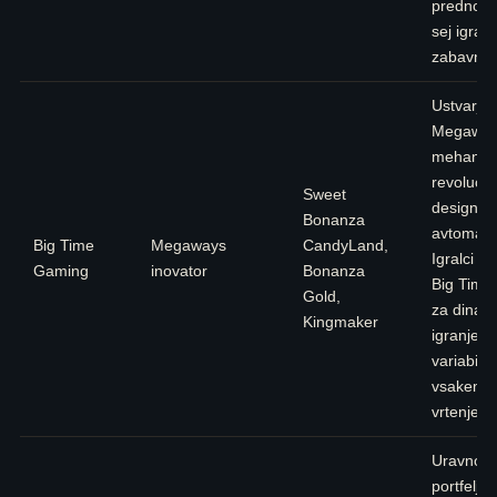
prednost 
sej igranj
zabavne 
Ustvarjev
Megawa
mehanike,
revoluci
Sweet
design
Bonanza
avtomato
Big Time
Megaways
CandyLand,
Igralci z
Gaming
inovator
Bonanza
Big Time
Gold,
za dinam
Kingmaker
igranje i
variabiln
vsakem
vrtenjem.
Uravnote
portfelj, k