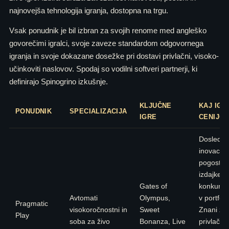
najnovejša tehnologija igranja, dostopna na trgu.
Vsak ponudnik je bil izbran za svojih renome med angleško
govorečimi igralci, svoje zaveze standardom odgovornega
igranja in svoje dokazane dosežke pri dostavi privlačni, visoko-
učinkoviti naslovov. Spodaj so vodilni softveri partnerji, ki
definirajo Spinogrino izkušnje.
KLJUČNE
KAJ IGR
PONUDNIK
SPECIALIZACIJA
IGRE
CENIJO
Dosledn
inovacije,
pogoste 
izdajke,
Gates of
konkuren
Avtomati
Olympus,
v portfelj
Pragmatic
visokoročnostni in
Sweet
Znani za
Play
soba za živo
Bonanza, Live
privlačne