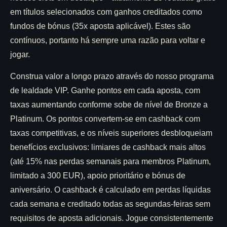
em títulos selecionados com ganhos creditados como
fundos de bónus (35x aposta aplicável). Estes são
contínuos, portanto há sempre uma razão para voltar e
jogar.
Construa valor a longo prazo através do nosso programa
de lealdade VIP. Ganhe pontos em cada aposta, com
taxas aumentando conforme sobe de nível de Bronze a
Platinum. Os pontos convertem-se em cashback com
taxas competitivas, e os níveis superiores desbloqueiam
benefícios exclusivos: limiares de cashback mais altos
(até 15% nas perdas semanais para membros Platinum,
limitado a 300 EUR), apoio prioritário e bónus de
aniversário. O cashback é calculado em perdas líquidas
cada semana e creditado todas as segundas-feiras sem
requisitos de aposta adicionais. Jogue consistentemente