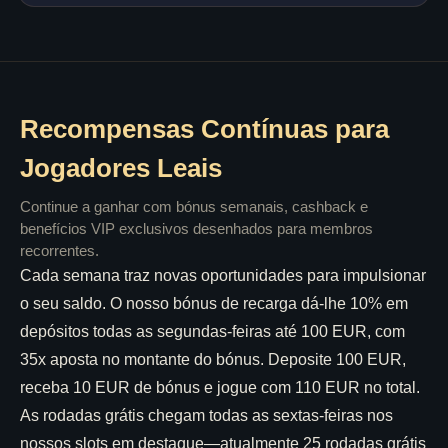
Recompensas Contínuas para
Jogadores Leais
Continue a ganhar com bónus semanais, cashback e
benefícios VIP exclusivos desenhados para membros
recorrentes.
Cada semana traz novas oportunidades para impulsionar
o seu saldo. O nosso bónus de recarga dá-lhe 10% em
depósitos todas as segundas-feiras até 100 EUR, com
35x aposta no montante do bónus. Deposite 100 EUR,
receba 10 EUR de bónus e jogue com 110 EUR no total.
As rodadas grátis chegam todas as sextas-feiras nos
nossos slots em destaque—atualmente 25 rodadas grátis