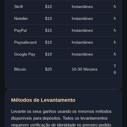
Skrill
$10
Instantâneo
Nenhu
Neteller
$10
Instantâneo
Nenhu
PayPal
$15
Instantâneo
Nenhu
Paysafecard
$10
Instantâneo
Nenhu
Google Pay
$10
Instantâneo
Nenhu
Taxa d
Bitcoin
$20
10-30 Minutos
Rede
Métodos de Levantamento
Levante os seus ganhos usando os mesmos métodos
disponíveis para depósitos. Todos os levantamentos
requerem verificação de identidade no primeiro pedido.