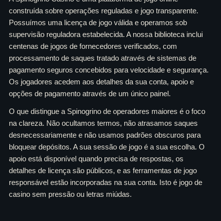
construída sobre operações reguladas e jogo transparente.
Possuímos uma licença de jogo válida e operamos sob
supervisão reguladora estabelecida. A nossa biblioteca inclui
centenas de jogos de fornecedores verificados, com
processamento de saques tratado através de sistemas de
pagamento seguros concebidos para velocidade e segurança.
Os jogadores acedem aos detalhes da sua conta, apoio e
opções de pagamento através de um único painel.
O que distingue a Spinogrino de operadores maiores é o foco
na clareza. Não ocultamos termos, não atrasamos saques
desnecessariamente e não usamos padrões obscuros para
bloquear depósitos. A sua sessão de jogo é a sua escolha. O
apoio está disponível quando precisa de respostas, os
detalhes de licença são públicos, e as ferramentas de jogo
responsável estão incorporadas na sua conta. Isto é jogo de
casino sem pressão ou letras miúdas.