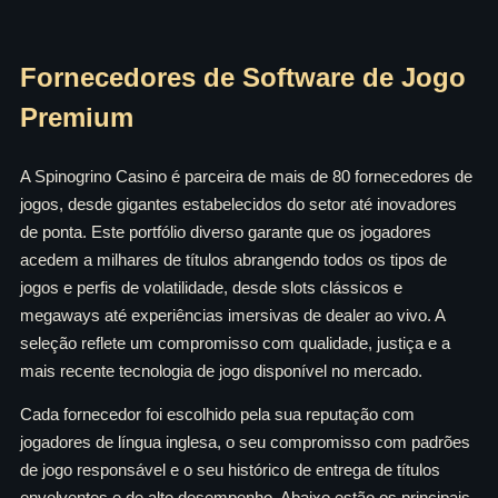
Fornecedores de Software de Jogo
Premium
A Spinogrino Casino é parceira de mais de 80 fornecedores de
jogos, desde gigantes estabelecidos do setor até inovadores
de ponta. Este portfólio diverso garante que os jogadores
acedem a milhares de títulos abrangendo todos os tipos de
jogos e perfis de volatilidade, desde slots clássicos e
megaways até experiências imersivas de dealer ao vivo. A
seleção reflete um compromisso com qualidade, justiça e a
mais recente tecnologia de jogo disponível no mercado.
Cada fornecedor foi escolhido pela sua reputação com
jogadores de língua inglesa, o seu compromisso com padrões
de jogo responsável e o seu histórico de entrega de títulos
envolventes e de alto desempenho. Abaixo estão os principais