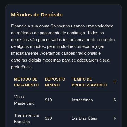
Métodos de Depósito
Financie a sua conta Spinogrino usando uma variedade
de métodos de pagamento de confiança. Todos os
depósitos são processados instantaneamente ou dentro
de alguns minutos, permitindo-lhe começar a jogar
imediatamente. Aceitamos cartões tradicionais e
carteiras digitais modernas para se adequarem à sua
preferência.
MÉTODO DE
DEPÓSITO
TEMPO DE
TAXAS
PAGAMENTO
MÍNIMO
PROCESSAMENTO
Visa /
$10
Instantâneo
Nenhu
Mastercard
Transferência
$20
1-2 Dias Úteis
Nenhu
Bancária