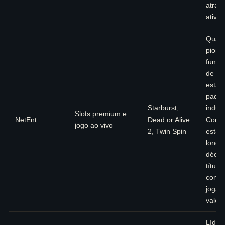
atrae
ativos
Quali
pionei
funci
de bó
estab
padrõ
Starburst,
indust
Slots premium e
NetEnt
Dead or Alive
Confi
jogo ao vivo
2, Twin Spin
estab
longo
décad
título
confi
jogad
valor.
Líder