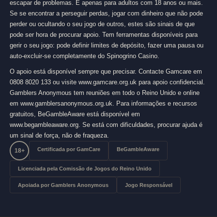
escapar de problemas. É apenas para adultos com 18 anos ou mais.
Se se encontrar a perseguir perdas, jogar com dinheiro que não pode
perder ou ocultando o seu jogo de outros, estes são sinais de que
pode ser hora de procurar apoio. Tem ferramentas disponíveis para
gerir o seu jogo: pode definir limites de depósito, fazer uma pausa ou
auto-excluir-se completamente do Spinogrino Casino.
O apoio está disponível sempre que precisar. Contacte Gamcare em
0808 8020 133 ou visite www.gamcare.org.uk para apoio confidencial.
Gamblers Anonymous tem reuniões em todo o Reino Unido e online
em www.gamblersanonymous.org.uk. Para informações e recursos
gratuitos, BeGambleAware está disponível em
www.begambleaware.org. Se está com dificuldades, procurar ajuda é
um sinal de força, não de fraqueza.
Certificada por GamCare
BeGambleAware
18+
Licenciada pela Comissão de Jogos do Reino Unido
Apoiada por Gamblers Anonymous
Jogo Responsável