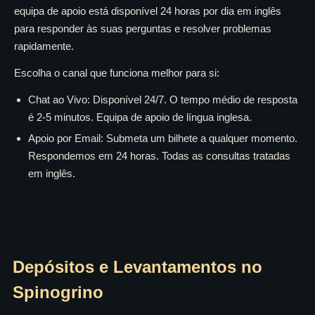
equipa de apoio está disponível 24 horas por dia em inglês
para responder às suas perguntas e resolver problemas
rapidamente.
Escolha o canal que funciona melhor para si:
Chat ao Vivo: Disponível 24/7. O tempo médio de resposta
é 2-5 minutos. Equipa de apoio de língua inglesa.
Apoio por Email: Submeta um bilhete a qualquer momento.
Respondemos em 24 horas. Todas as consultas tratadas
em inglês.
Depósitos e Levantamentos no
Spinogrino