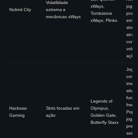
Volatilidade
xWays,
jogad
Nolimit City
extrema e
Tombstone
procu
mecânicas xWays
xWays, Plinko
emoç
strea
atrav
consi
voláti
ação.
Jogos
com g
imedi
ativa
funci
Legends of
frequ
Hacksaw
Slots focadas em
Olympus,
Popul
Gaming
ação
Golden Gate,
jogad
Butterfly Staxx
prefe
sessõ